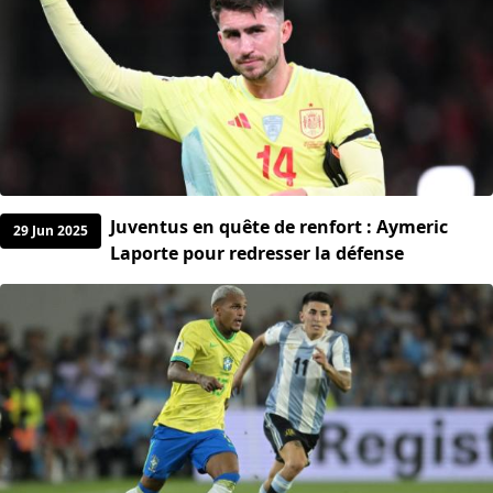
Juventus en quête de renfort : Aymeric
29 Jun 2025
Laporte pour redresser la défense