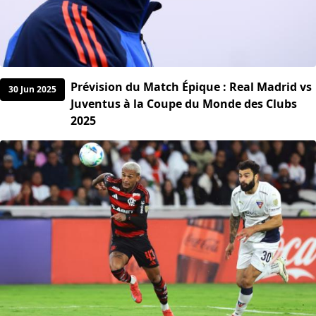
Prévision du Match Épique : Real Madrid vs
30 Jun 2025
Juventus à la Coupe du Monde des Clubs
2025