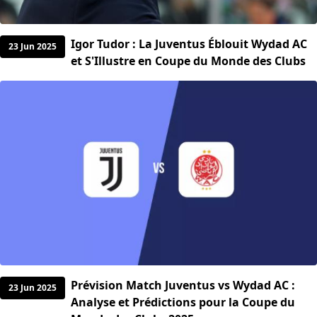
Igor Tudor : La Juventus Éblouit Wydad AC
23 Jun 2025
et S'Illustre en Coupe du Monde des Clubs
Prévision Match Juventus vs Wydad AC :
23 Jun 2025
Analyse et Prédictions pour la Coupe du