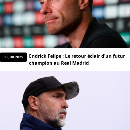
Endrick Felipe : Le retour éclair d'un futur
30 Jun 2025
champion au Real Madrid