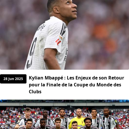
Kylian Mbappé : Les Enjeux de son Retour
28 Jun 2025
pour la Finale de la Coupe du Monde des
Clubs