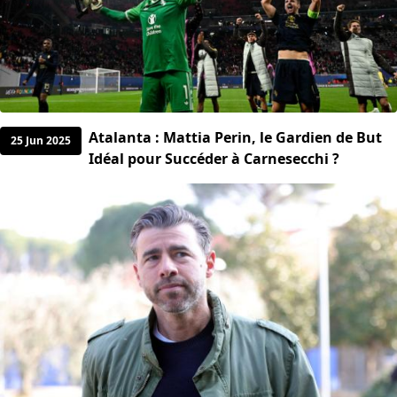
Atalanta : Mattia Perin, le Gardien de But
25 Jun 2025
Idéal pour Succéder à Carnesecchi ?