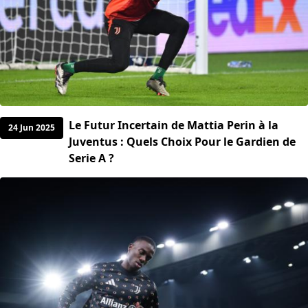
Le Futur Incertain de Mattia Perin à la
24 Jun 2025
Juventus : Quels Choix Pour le Gardien de
Serie A ?