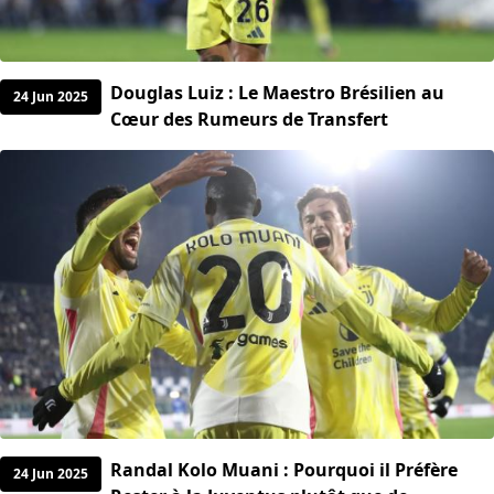
Douglas Luiz : Le Maestro Brésilien au
24 Jun 2025
Cœur des Rumeurs de Transfert
Randal Kolo Muani : Pourquoi il Préfère
24 Jun 2025