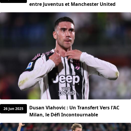
entre Juventus et Manchester United
Dusan Vlahovic : Un Transfert Vers l'AC
26 Jun 2025
Milan, le Défi Incontournable