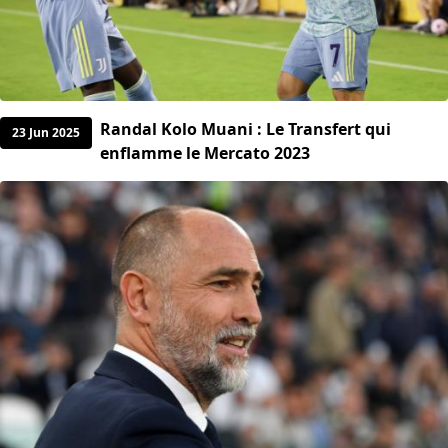
Randal Kolo Muani : Le Transfert qui
23 Jun 2025
enflamme le Mercato 2023