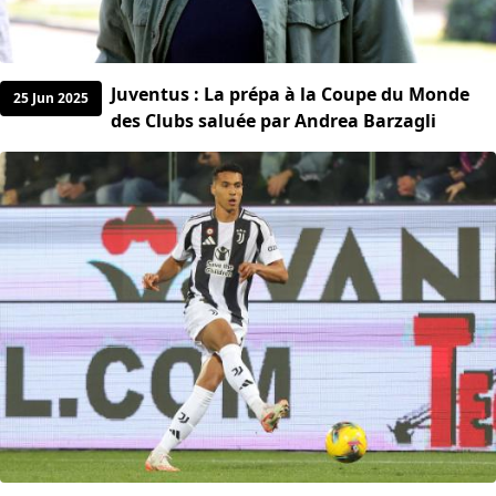
Juventus : La prépa à la Coupe du Monde
25 Jun 2025
des Clubs saluée par Andrea Barzagli