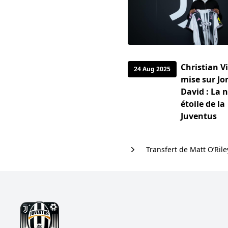
Christian Vi
24 Aug 2025
mise sur J
David : La 
étoile de la
Juventus