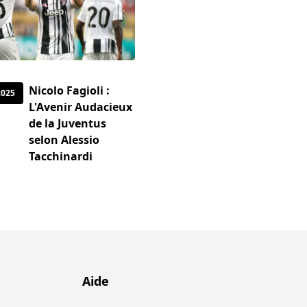
Nicolo Fagioli :
2025
L'Avenir Audacieux
de la Juventus
selon Alessio
Tacchinardi
Aide