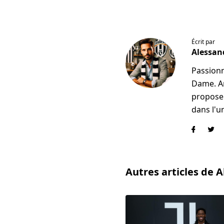
Écrit par
Alessan
Passionn
Dame. An
propose 
dans l'u
Autres articles de 