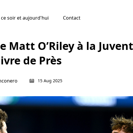
ce soir et aujourd'hui
Contact
e Matt O’Riley à la Juven
ivre de Près
anconero
15 Aug 2025