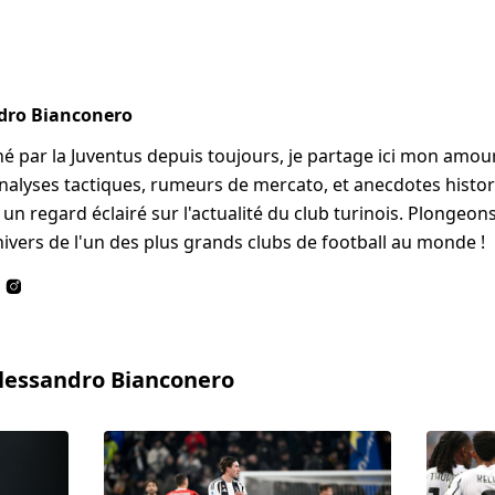
dro Bianconero
é par la Juventus depuis toujours, je partage ici mon amour 
alyses tactiques, rumeurs de mercato, et anecdotes histori
un regard éclairé sur l'actualité du club turinois. Plongeo
nivers de l'un des plus grands clubs de football au monde !
Alessandro Bianconero