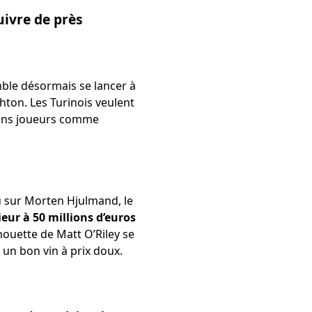
uivre de près
emble désormais se lancer à
hton. Les Turinois veulent
tains joueurs comme
u sur Morten Hjulmand, le
ur à 50 millions d’euros
lhouette de Matt O’Riley se
un bon vin à prix doux.