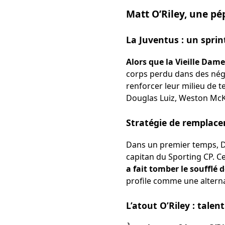
Matt O’Riley, une pép
La Juventus : un sprin
Alors que la Vieille Dame
corps perdu dans des négo
renforcer leur milieu de 
Douglas Luiz, Weston McKe
Stratégie de remplace
Dans un premier temps, Da
capitan du Sporting CP. 
a fait tomber le soufflé 
profile comme une altern
L’atout O’Riley : tale