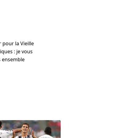
pour la Vieille
ques : je vous
ns ensemble