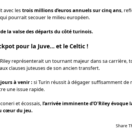
it avec les
trois millions d’euros annuels sur cinq ans
, ref
qui pourrait secouer le milieu européen.
e la valse des départs du côté turinois.
ckpot pour la Juve… et le Celtic !
Riley représenterait un tournant majeur dans sa carrière, t
 aux clauses juteuses de son ancien transfert.
jours à venir :
si Turin réussit à dégager suffisamment de m
tre une issue rapide.
coneri et écossais,
l’arrivée imminente d’O'Riley évoque 
u cœur du jeu.
Share T