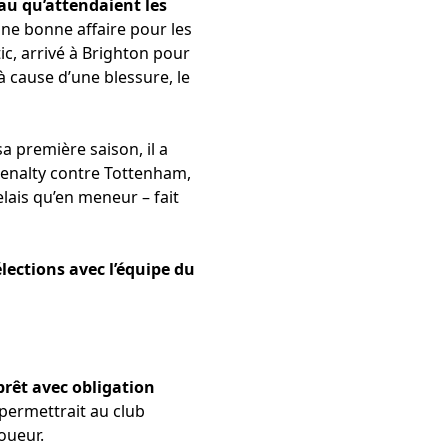
eau qu’attendaient les
une bonne affaire pour les
ic, arrivé à Brighton pour
à cause d’une blessure, le
sa première saison, il a
enalty contre Tottenham,
elais qu’en meneur – fait
lections avec l’équipe du
prêt avec obligation
permettrait au club
oueur.