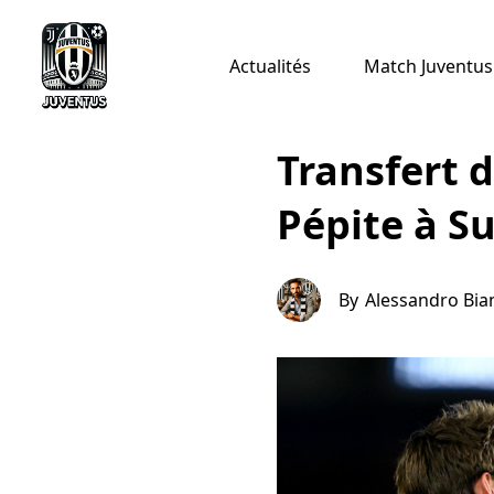
Actualités
Match Juventus 
Transfert d
Pépite à Su
By
Alessandro Bi