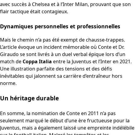
avec succès à Chelsea et à l’Inter Milan, prouvant que son
flair tactique était contagieux.
Dynamiques personnelles et professionnelles
Mais le chemin n’a pas été exempt de chausse-trappes.
L’article évoque un incident mémorable où Conte et Dr.
Giraudo se sont livrés à un duel verbal épique lors d’un
match de
Coppa Italia
entre la Juventus et l’Inter en 2021.
Une illustration parfaite des tensions et des défis
inévitables qui jalonnent sa carrière d’entraîneur hors
norme.
Un héritage durable
En somme, la nomination de Conte en 2011 n’a pas
seulement marqué le début d’une ère fructueuse pour la
Juventus, mais a également laissé une empreinte indélébile
sur le football italien. Malgré les tempêtes et les