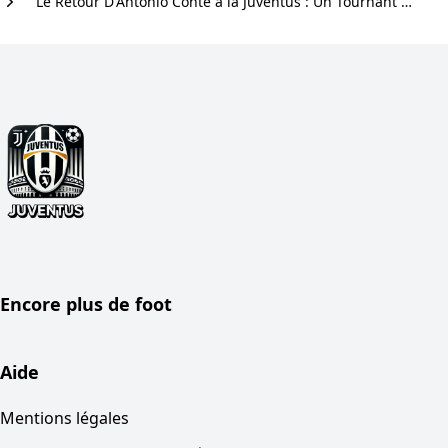
Le Retour D'Antonio Conte à la Juventus : Un Tournant Décisif pour le Club
Encore plus de foot
Aide
Mentions légales