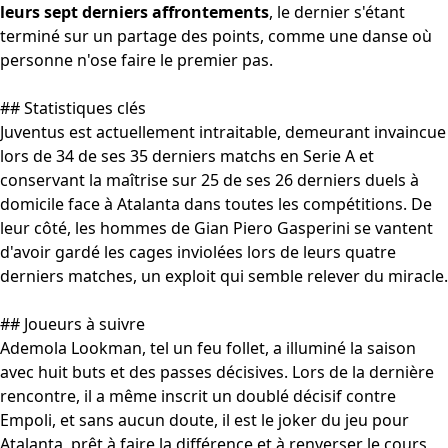
leurs sept derniers affrontements
, le dernier s'étant
terminé sur un partage des points, comme une danse où
personne n'ose faire le premier pas.
## Statistiques clés
Juventus est actuellement intraitable, demeurant invaincue
lors de 34 de ses 35 derniers matchs en Serie A et
conservant la maîtrise sur 25 de ses 26 derniers duels à
domicile face à Atalanta dans toutes les compétitions. De
leur côté, les hommes de Gian Piero Gasperini se vantent
d'avoir gardé les cages inviolées lors de leurs quatre
derniers matches, un exploit qui semble relever du miracle.
## Joueurs à suivre
Ademola Lookman, tel un feu follet, a illuminé la saison
avec huit buts et des passes décisives. Lors de la dernière
rencontre, il a même inscrit un doublé décisif contre
Empoli, et sans aucun doute, il est le joker du jeu pour
Atalanta, prêt à faire la différence et à renverser le cours