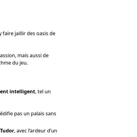
aire jaillir des oasis de
assion, mais aussi de
ythme du jeu.
nt intelligent
, tel un
’édifie pas un palais sans
 Tudor
, avec l’ardeur d’un