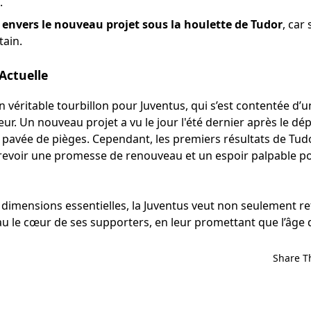
.
envers le nouveau projet sous la houlette de Tudor
, car
tain.
Actuelle
n véritable tourbillon pour Juventus, qui s’est contentée d’
r. Un nouveau projet a vu le jour l'été dernier après le dé
té pavée de pièges. Cependant, les premiers résultats de Tudor
trevoir une promesse de renouveau et un espoir palpable pou
 dimensions essentielles, la Juventus veut non seulement r
au le cœur de ses supporters, en leur promettant que l’âge d’o
Share T