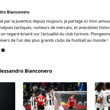
dro Bianconero
é par la Juventus depuis toujours, je partage ici mon amour 
alyses tactiques, rumeurs de mercato, et anecdotes histori
un regard éclairé sur l'actualité du club turinois. Plongeo
nivers de l'un des plus grands clubs de football au monde !
Alessandro Bianconero