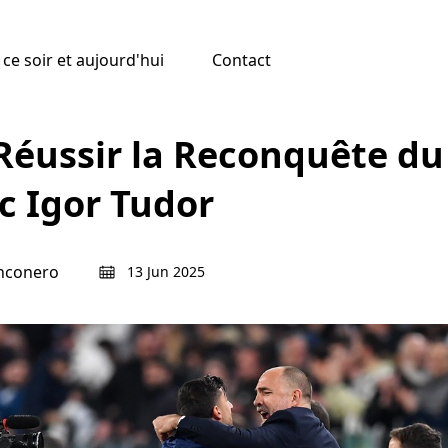
ce soir et aujourd'hui
Contact
Réussir la Reconquête du 
c Igor Tudor
anconero
13 Jun 2025