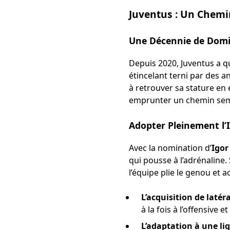
Juventus : Un Chemi
Une Décennie de Dom
Depuis 2020, Juventus a qu
étincelant terni par des a
à retrouver sa stature en 
emprunter un chemin semé
Adopter Pleinement l’I
Avec la nomination d’
Igor
qui pousse à l’adrénaline.
l’équipe plie le genou et a
L’acquisition de laté
à la fois à l’offensive e
L’adaptation à une lig