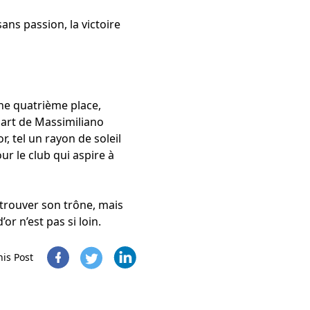
 sans passion, la victoire
une quatrième place,
part de Massimiliano
, tel un rayon de soleil
r le club qui aspire à
etrouver son trône, mais
r n’est pas si loin.
his Post