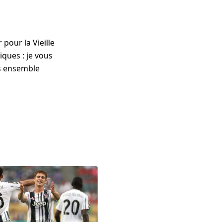
pour la Vieille
ques : je vous
ns ensemble