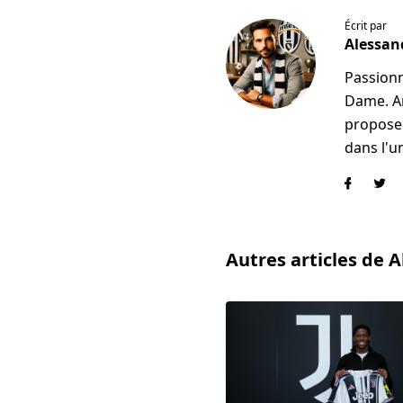
Écrit par
Alessan
Passionn
Dame. An
propose 
dans l'u
Autres articles de 