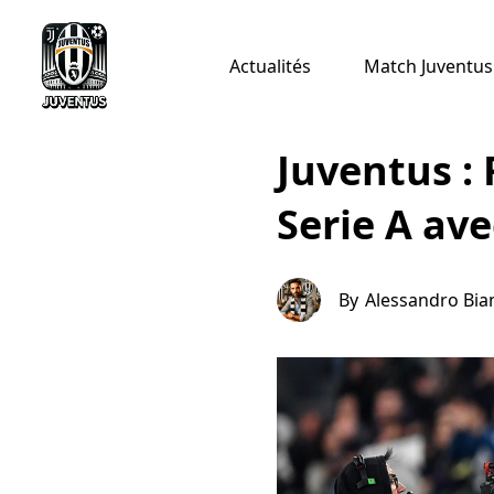
Actualités
Match Juventus 
Juventus : 
Serie A ave
By
Alessandro Bi