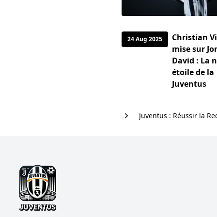
Christian Vi
24 Aug 2025
mise sur J
David : La 
étoile de la
Juventus