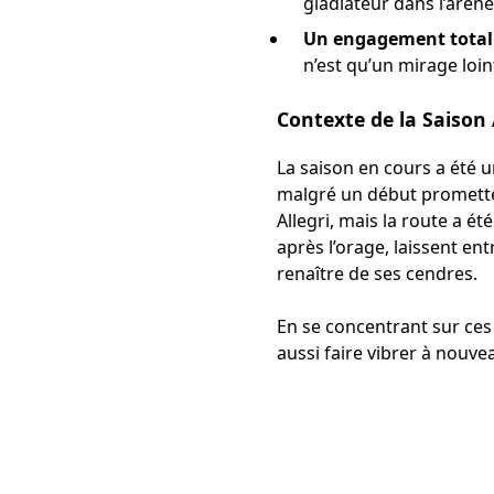
gladiateur dans l’arène
Un engagement total 
n’est qu’un mirage loin
Contexte de la Saison 
La saison en cours a été u
malgré un début prometteu
Allegri, mais la route a é
après l’orage, laissent en
renaître de ses cendres.
En se concentrant sur ces
aussi faire vibrer à nouve