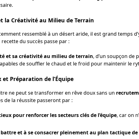
rsaire.
et la Créativité au Milieu de Terrain
écemment ressemblé à un désert aride, il est grand temps d’y f
La recette du succès passe par :
té et sa créativité au milieu de terrain
, d’un soupçon de p
pables de souffler le chaud et le froid pour maintenir le r
 et Préparation de l’Équipe
 titre ne peut se transformer en rêve doux sans un
recruteme
s de la réussite passeront par :
eux pour renforcer les secteurs clés de l’équipe
, car on n
 battre et à se consacrer pleinement au plan tactique de