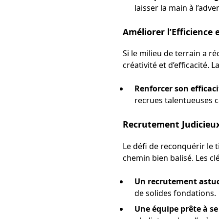
laisser la main à l’adve
Améliorer l’Efficience 
Si le milieu de terrain a r
créativité et d’efficacité. 
Renforcer son efficaci
recrues talentueuses ca
Recrutement Judicieux
Le défi de reconquérir le
chemin bien balisé. Les clé
Un recrutement astuci
de solides fondations.
Une équipe prête à se