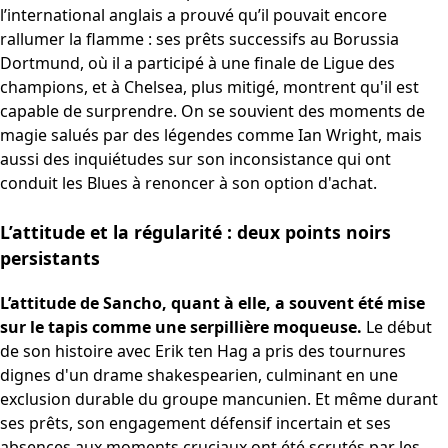
l’international anglais a prouvé qu’il pouvait encore
rallumer la flamme : ses prêts successifs au Borussia
Dortmund, où il a participé à une finale de Ligue des
champions, et à Chelsea, plus mitigé, montrent qu'il est
capable de surprendre. On se souvient des moments de
magie salués par des légendes comme Ian Wright, mais
aussi des inquiétudes sur son inconsistance qui ont
conduit les Blues à renoncer à son option d'achat.
L’attitude et la régularité : deux points noirs
persistants
L’attitude de Sancho, quant à elle, a souvent été mise
sur le tapis comme une serpillière moqueuse.
Le début
de son histoire avec Erik ten Hag a pris des tournures
dignes d'un drame shakespearien, culminant en une
exclusion durable du groupe mancunien. Et même durant
ses prêts, son engagement défensif incertain et ses
absences aux moments cruciaux ont été scrutés par les