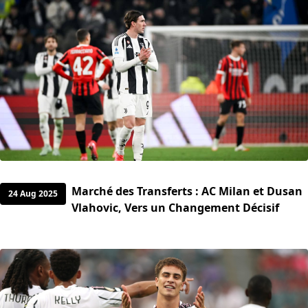
Marché des Transferts : AC Milan et Dusan
24 Aug 2025
Vlahovic, Vers un Changement Décisif