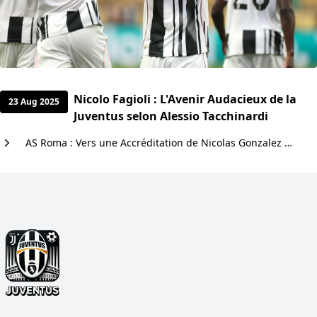
Nicolo Fagioli : L'Avenir Audacieux de la
23 Aug 2025
Juventus selon Alessio Tacchinardi
AS Roma : Vers une Accréditation de Nicolas Gonzalez pour Renforcer l'Attaque