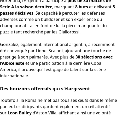
Fiorentina, l’Argentin a participé à
plus de 30 matchs de
Serie A la saison dernière
, marquant
8 buts
et délivrant
5
passes décisives
. Sa capacité à percuter les défenses
adverses comme un bulldozer et son expérience du
championnat italien font de lui la pièce manquante du
puzzle tant recherché par les Giallorossi.
Gonzalez, également international argentin, a récemment
été convoqué par Lionel Scaloni, ajoutant une touche de
prestige à son palmarès. Avec plus de
30 sélections avec
l’Albiceleste
et une participation à la dernière Copa
America, il prouve qu’il est gage de talent sur la scène
internationale.
Des horizons offensifs qui s'élargissent
Toutefois, la Roma ne met pas tous ses œufs dans le même
panier. Les dirigeants gardent également un œil attentif
sur
Leon Bailey
d’Aston Villa, affichant ainsi une volonté